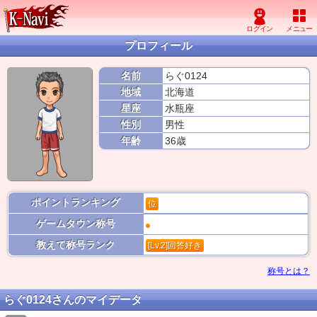
プロフィール
名前
らぐ0124
地域
北海道
星座
水瓶座
性別
男性
年齢
36歳
ポイントランキング
位
ゲームタウン称号
教えて称号ランク
[Lv.2]回答好き
称号とは？
らぐ0124さんのマイデータ