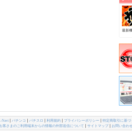
最新
avi
パチンコ
パチスロ
利用規約
プライバシーポリシー
特定商取引に基づ
お客さまのご利用端末からの情報の外部送信について
サイトマップ
お問い合わ