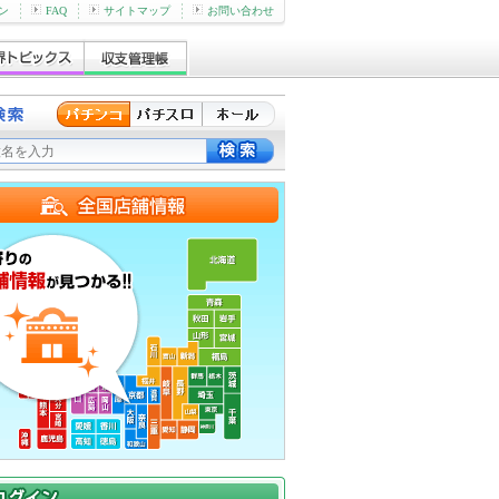
ン
FAQ
サイトマップ
お問い合わせ