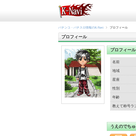
パチンコ・パチスロ情報のK-Navi
プロフィール
プロフィール
プロフィール
名前
地域
星座
性別
年齢
教えて称号ラ
うえのでちゅ