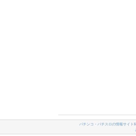
パチンコ・パチスロの情報サイトK-N