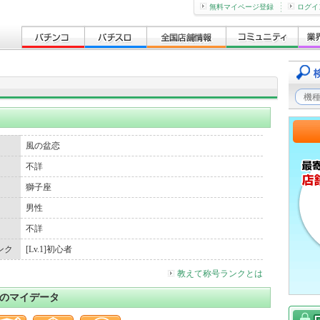
無料マイページ登録
ログイ
風の盆恋
不詳
獅子座
男性
不詳
ンク
[Lv.1]初心者
教えて称号ランクとは
のマイデータ