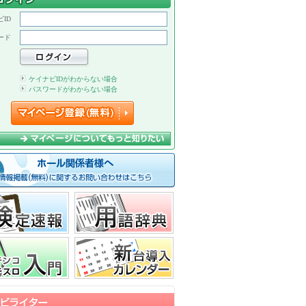
ID
ード
ケイナビIDがわからない場合
パスワードがわからない場合