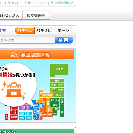
ン
FAQ
サイトマップ
お問い合わせ