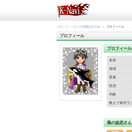
パチンコ・パチスロ情報のK-Navi
プロフィール
プロフィール
プロフィール
名前
地域
星座
性別
年齢
教えて称号ラ
風の盆恋さん