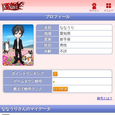
プロフィール
名前
ななうり
地域
愛知県
星座
射手座
性別
男性
年齢
不詳
ポイントランキング
位
ゲームタウン称号
教えて称号ランク
[Lv.3]常連
称号とは？
ななうりさんのマイデータ