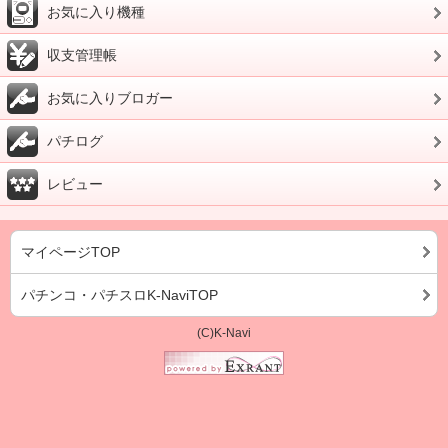
お気に入り機種
収支管理帳
お気に入りブロガー
パチログ
レビュー
マイページTOP
パチンコ・パチスロK-NaviTOP
(C)K-Navi