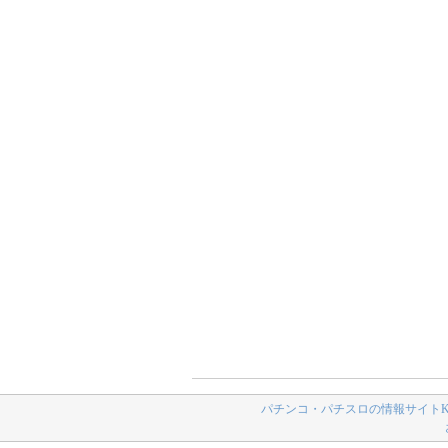
パチンコ・パチスロの情報サイトK-N