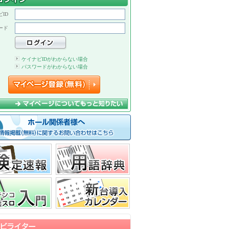
ID
ード
ケイナビIDがわからない場合
パスワードがわからない場合