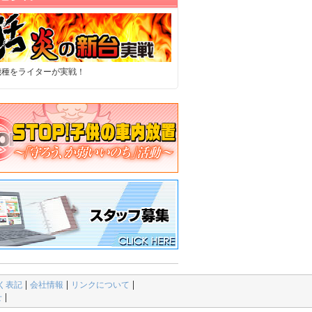
機種をライターが実戦！
く表記
会社情報
リンクについて
せ