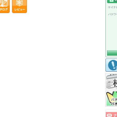
ケイナビ
パスワ