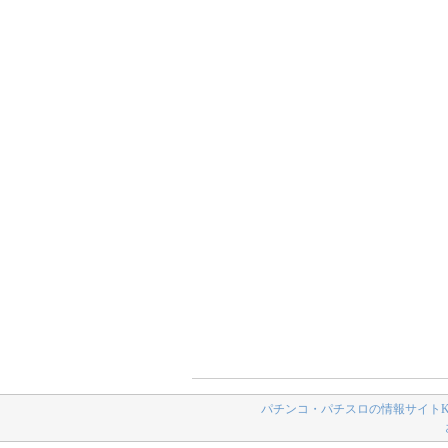
パチンコ・パチスロの情報サイトK-N