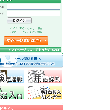
ID
ード
ケイナビIDがわからない場合
パスワードがわからない場合