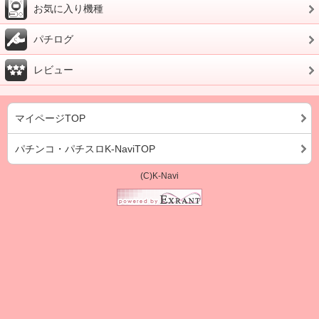
お気に入り機種
パチログ
レビュー
マイページTOP
パチンコ・パチスロK-NaviTOP
(C)K-Navi