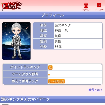
プロフィール
名前
謎のキング
地域
神奈川県
星座
魚座
性別
男性
年齢
36歳
ポイントランキング
位
ゲームタウン称号
教えて称号ランク
[Lv.4]検証員
称号とは？
謎のキングさんのマイデータ