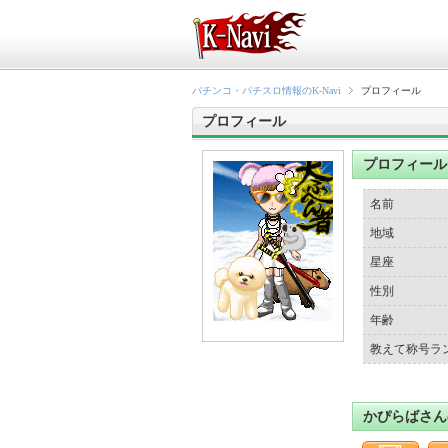
パチンコ・パチスロ情報のK-Navi
プロフィール
プロフィール
プロフィール
名前
地域
星座
性別
年齢
教えて称号ラ
かぴらばさん