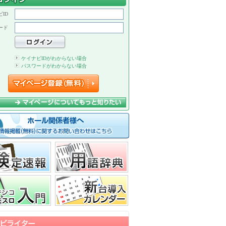
ID
ード
ケイナビIDがわからない場合
パスワードがわからない場合