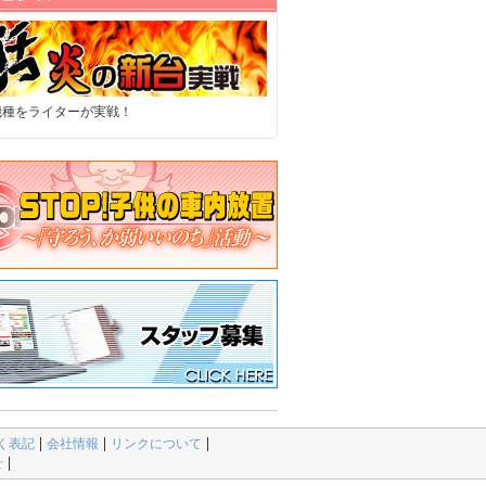
機種をライターが実戦！
く表記
会社情報
リンクについて
せ