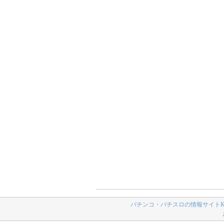
パチンコ・パチスロの情報サイトK-N