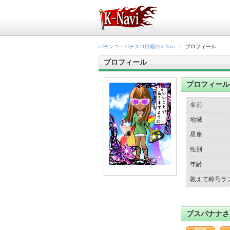
パチンコ・パチスロ情報のK-Navi
プロフィール
プロフィール
プロフィール
名前
地域
星座
性別
年齢
教えて称号ラ
ブスバナナさ