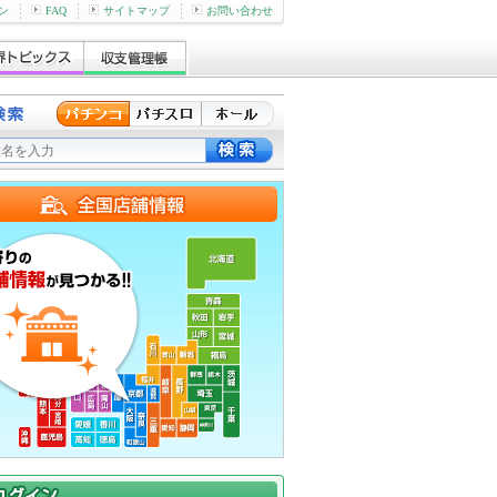
ン
FAQ
サイトマップ
お問い合わせ