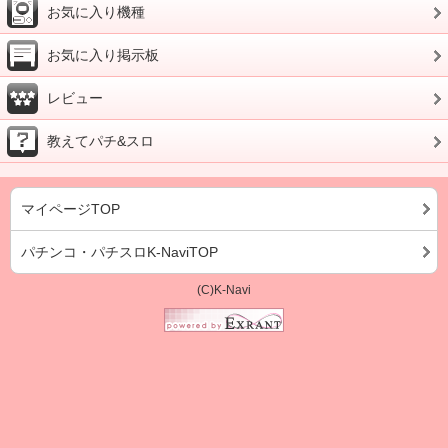
お気に入り機種
お気に入り掲示板
レビュー
教えてパチ&スロ
マイページTOP
パチンコ・パチスロK-NaviTOP
(C)K-Navi