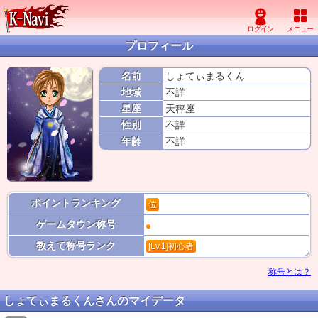
プロフィール
名前
しょてぃまるくん
地域
不詳
星座
天秤座
性別
不詳
年齢
不詳
ポイントランキング
位
ゲームタウン称号
教えて称号ランク
[Lv.1]初心者
称号とは？
しょてぃまるくんさんのマイデータ