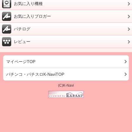
お気に入り機種
お気に入りブロガー
パチログ
レビュー
マイページTOP
パチンコ・パチスロK-NaviTOP
(C)K-Navi