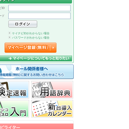
ID
ード
ケイナビIDがわからない場合
パスワードがわからない場合