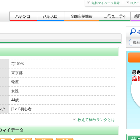
無料マイページ登録
ログイ
苺100％
東京都
蠍座
女性
44歳
ンク
[Lv.1]初心者
教えて称号ランクとは
んのマイデータ