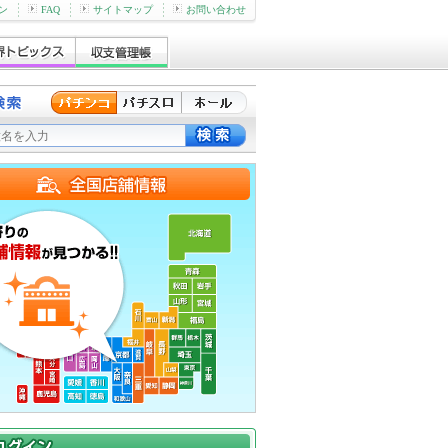
ン
FAQ
サイトマップ
お問い合わせ