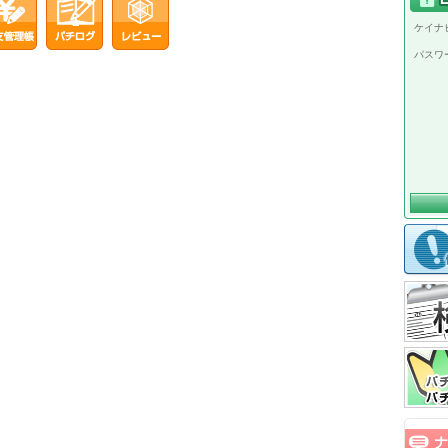
ケイナビ
パスワ