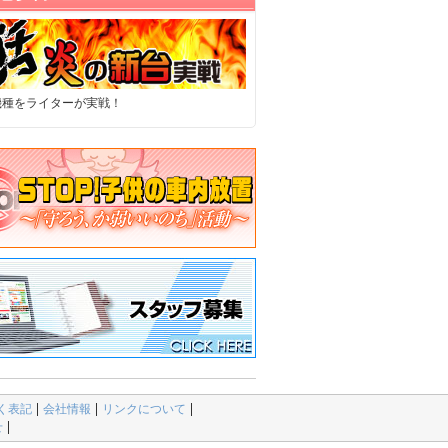
機種をライターが実戦！
く表記
会社情報
リンクについて
せ