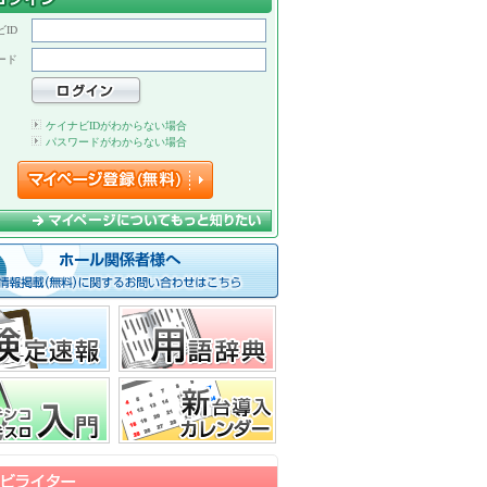
ID
ード
ケイナビIDがわからない場合
パスワードがわからない場合