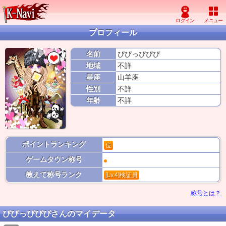
プロフィール
名前
ぴぴっぴぴぴ
地域
不詳
星座
山羊座
性別
不詳
年齢
不詳
ポイントランキング
位
ゲームタウン称号
教えて称号ランク
[Lv.4]検証員
称号とは？
ぴぴっぴぴぴさんのマイデータ