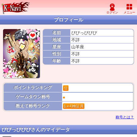
プロフィール
名前
ぴぴっぴぴぴ
地域
不詳
星座
山羊座
性別
不詳
年齢
不詳
ポイントランキング
位
ゲームタウン称号
教えて称号ランク
[Lv.4]検証員
称号とは？
ぴぴっぴぴぴさんのマイデータ