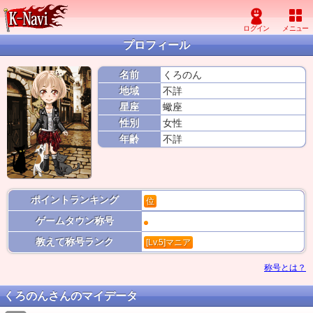
プロフィール
名前
くろのん
地域
不詳
星座
蠍座
性別
女性
年齢
不詳
ポイントランキング
位
ゲームタウン称号
教えて称号ランク
[Lv.5]マニア
称号とは？
くろのんさんのマイデータ