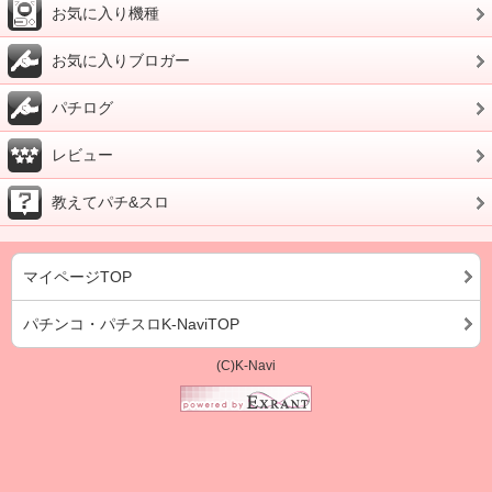
お気に入り機種
お気に入りブロガー
パチログ
レビュー
教えてパチ&スロ
マイページTOP
パチンコ・パチスロK-NaviTOP
(C)K-Navi