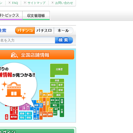
ン
FAQ
サイトマップ
お問い合わせ