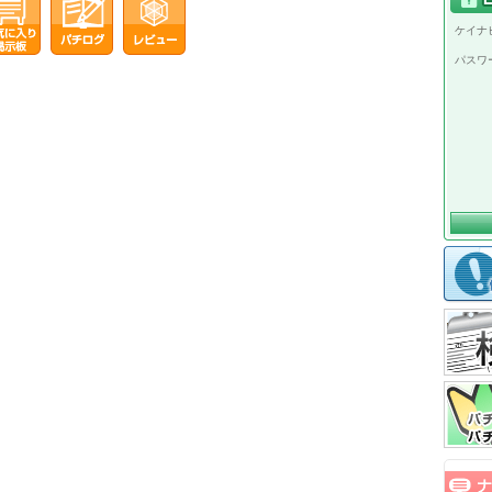
ケイナビ
パスワ