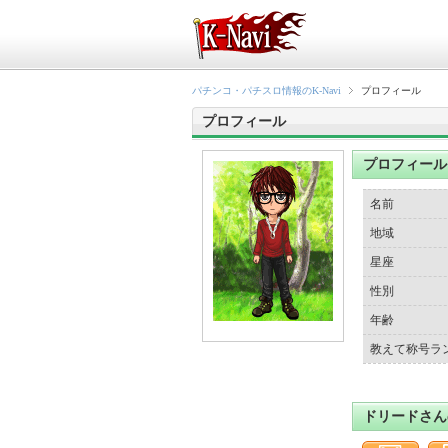
パチンコ・パチスロ情報のK-Navi
プロフィール
プロフィール
プロフィール
名前
地域
星座
性別
年齢
教えて称号ラ
ドリードさん