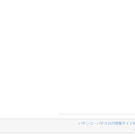
パチンコ・パチスロの情報サイトK-N