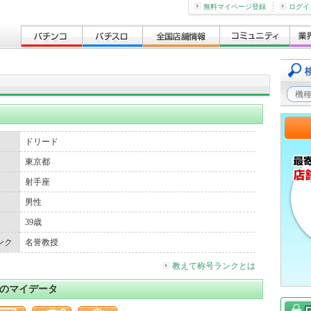
無料マイページ登録
ログイ
ドリード
東京都
射手座
男性
39歳
ンク
名誉教授
教えて称号ランクとは
のマイデータ