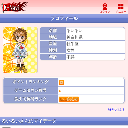
プロフィール
名前
るいるい
地域
神奈川県
星座
牡牛座
性別
女性
年齢
不詳
ポイントランキング
位
ゲームタウン称号
教えて称号ランク
[Lv.1]初心者
称号とは？
るいるいさんのマイデータ