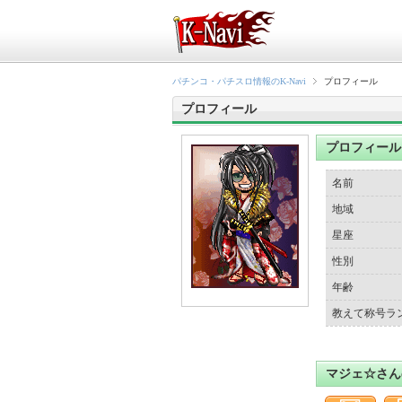
パチンコ・パチスロ情報のK-Navi
プロフィール
プロフィール
プロフィール
名前
地域
星座
性別
年齢
教えて称号ラ
マジェ☆さん