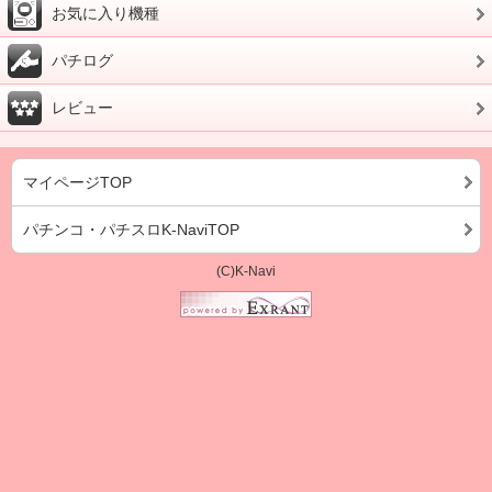
お気に入り機種
パチログ
レビュー
マイページTOP
パチンコ・パチスロK-NaviTOP
(C)K-Navi