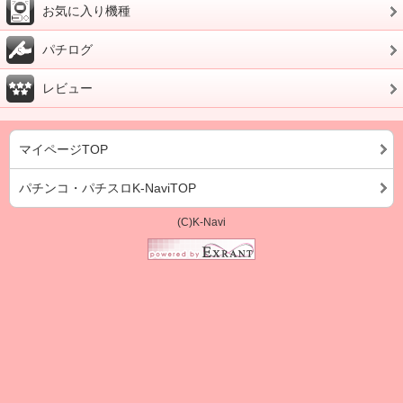
お気に入り機種
パチログ
レビュー
マイページTOP
パチンコ・パチスロK-NaviTOP
(C)K-Navi