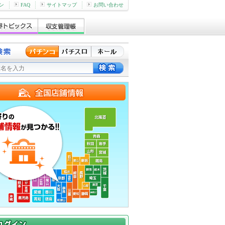
ン
FAQ
サイトマップ
お問い合わせ