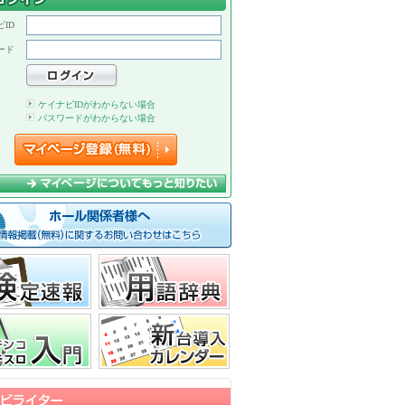
ID
ード
ケイナビIDがわからない場合
パスワードがわからない場合