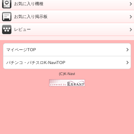
お気に入り機種
お気に入り掲示板
レビュー
マイページTOP
パチンコ・パチスロK-NaviTOP
(C)K-Navi