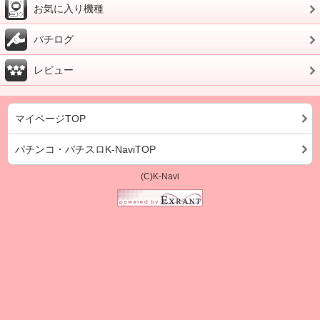
お気に入り機種
パチログ
レビュー
マイページTOP
パチンコ・パチスロK-NaviTOP
(C)K-Navi