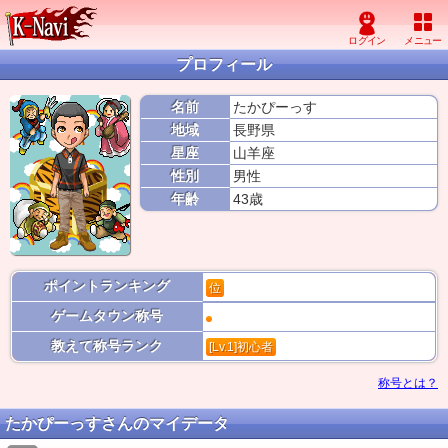
プロフィール
名前
たかぴーっす
地域
長野県
星座
山羊座
性別
男性
年齢
43歳
ポイントランキング
位
ゲームタウン称号
教えて称号ランク
[Lv.1]初心者
称号とは？
たかぴーっすさんのマイデータ