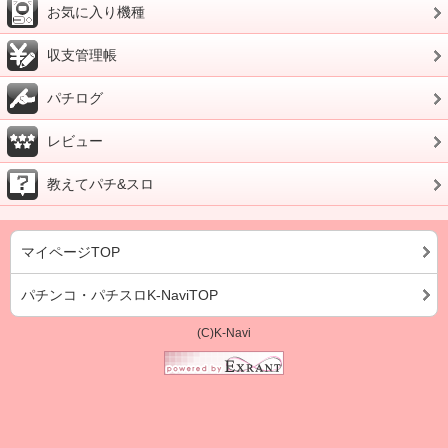
お気に入り機種
収支管理帳
パチログ
レビュー
教えてパチ&スロ
マイページTOP
パチンコ・パチスロK-NaviTOP
(C)K-Navi