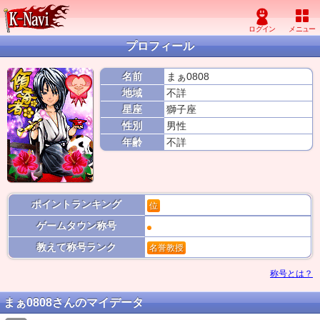
プロフィール
名前
まぁ0808
地域
不詳
星座
獅子座
性別
男性
年齢
不詳
ポイントランキング
位
ゲームタウン称号
教えて称号ランク
名誉教授
称号とは？
まぁ0808さんのマイデータ