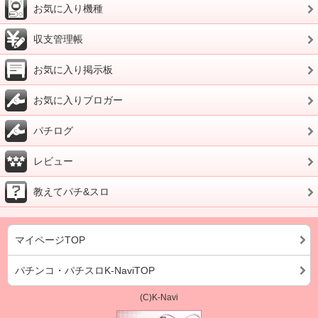
お気に入り機種
収支管理帳
お気に入り掲示板
お気に入りブロガー
パチログ
レビュー
教えてパチ&スロ
マイページTOP
パチンコ・パチスロK-NaviTOP
(C)K-Navi