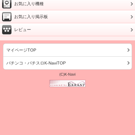
お気に入り機種
お気に入り掲示板
レビュー
マイページTOP
パチンコ・パチスロK-NaviTOP
(C)K-Navi