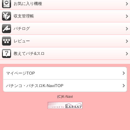
お気に入り機種
収支管理帳
パチログ
レビュー
教えてパチ&スロ
マイページTOP
パチンコ・パチスロK-NaviTOP
(C)K-Navi