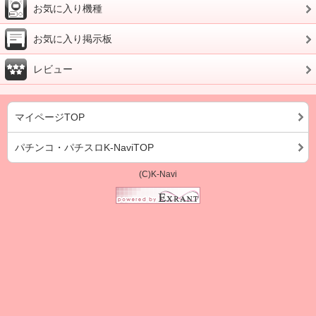
お気に入り機種
お気に入り掲示板
レビュー
マイページTOP
パチンコ・パチスロK-NaviTOP
(C)K-Navi