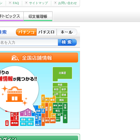
ン
FAQ
サイトマップ
お問い合わせ