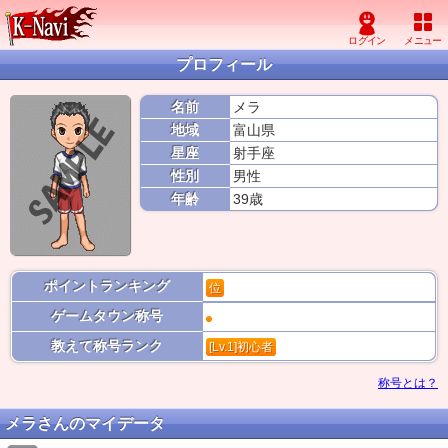
プロフィール
名前
メラ
地域
富山県
星座
射手座
性別
男性
年齢
39歳
ポイントランキング
位
ゲームタウン称号
教えて称号ランク
[Lv.1]初心者
称号とは？
メラさんのマイデータ