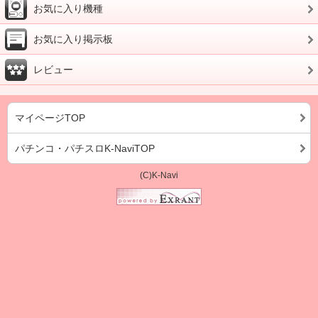
お気に入り機種
お気に入り掲示板
レビュー
マイページTOP
パチンコ・パチスロK-NaviTOP
(C)K-Navi