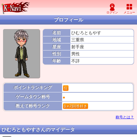
プロフィール
名前
ひむろともやす
地域
三重県
星座
射手座
性別
男性
年齢
不詳
ポイントランキング
位
ゲームタウン称号
教えて称号ランク
[Lv.2]回答好き
称号とは？
ひむろともやすさんのマイデータ