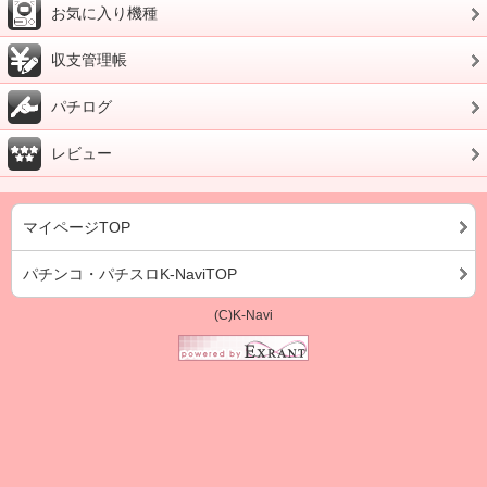
お気に入り機種
収支管理帳
パチログ
レビュー
マイページTOP
パチンコ・パチスロK-NaviTOP
(C)K-Navi