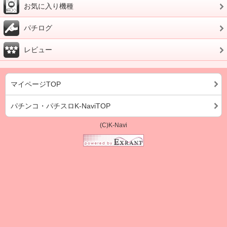
お気に入り機種
パチログ
レビュー
マイページTOP
パチンコ・パチスロK-NaviTOP
(C)K-Navi