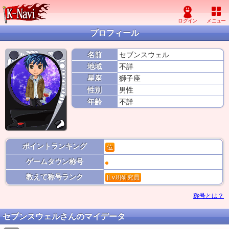
プロフィール
名前
セブンスウェル
地域
不詳
星座
獅子座
性別
男性
年齢
不詳
ポイントランキング
位
ゲームタウン称号
教えて称号ランク
[Lv.8]研究員
称号とは？
セブンスウェルさんのマイデータ