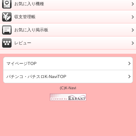
お気に入り機種
収支管理帳
お気に入り掲示板
レビュー
マイページTOP
パチンコ・パチスロK-NaviTOP
(C)K-Navi