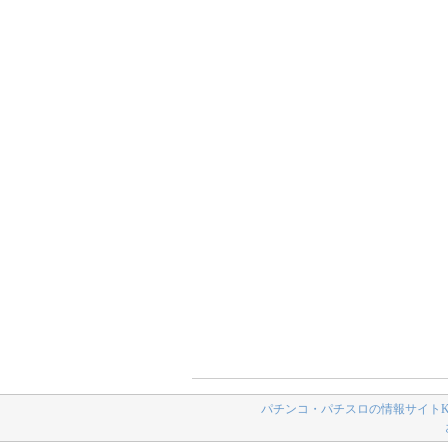
パチンコ・パチスロの情報サイトK-N