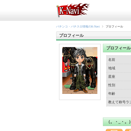
パチンコ・パチスロ情報のK-Navi
プロフィール
プロフィール
プロフィール
名前
地域
星座
性別
年齢
教えて称号ラ
（。・_・。