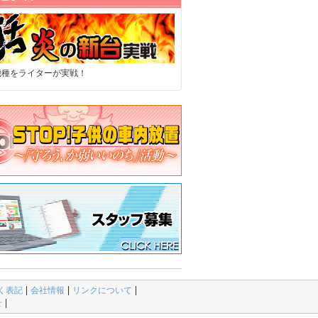
機種をライターが実戦！
く表記
会社情報
リンクについて
せ