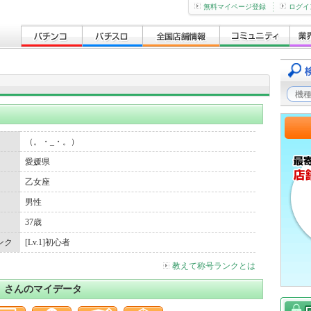
無料マイページ登録
ログイ
（。・_・。）
愛媛県
乙女座
男性
37歳
ンク
[Lv.1]初心者
教えて称号ランクとは
）さんのマイデータ