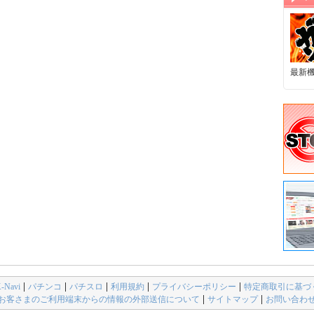
最新
avi
パチンコ
パチスロ
利用規約
プライバシーポリシー
特定商取引に基づ
お客さまのご利用端末からの情報の外部送信について
サイトマップ
お問い合わ