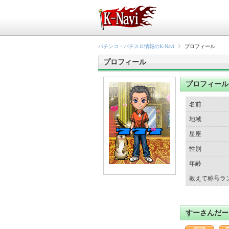
パチンコ・パチスロ情報のK-Navi
プロフィール
プロフィール
プロフィール
名前
地域
星座
性別
年齢
教えて称号ラ
すーさんだー