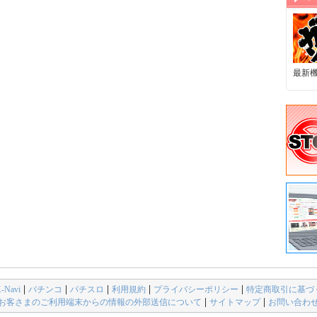
最新
avi
パチンコ
パチスロ
利用規約
プライバシーポリシー
特定商取引に基づ
お客さまのご利用端末からの情報の外部送信について
サイトマップ
お問い合わ