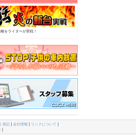
機種をライターが実戦！
く表記
会社情報
リンクについて
せ