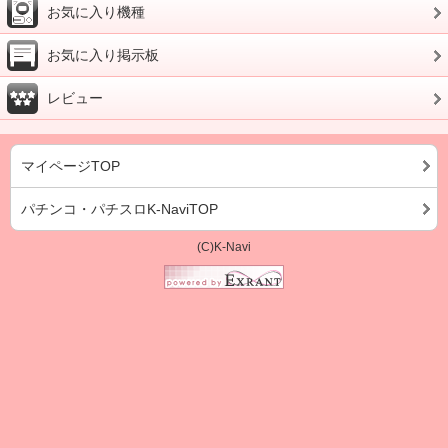
お気に入り機種
お気に入り掲示板
レビュー
マイページTOP
パチンコ・パチスロK-NaviTOP
(C)K-Navi