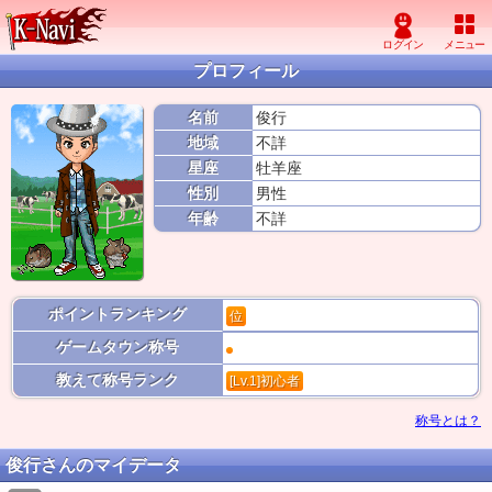
プロフィール
名前
俊行
地域
不詳
星座
牡羊座
性別
男性
年齢
不詳
ポイントランキング
位
ゲームタウン称号
教えて称号ランク
[Lv.1]初心者
称号とは？
俊行さんのマイデータ