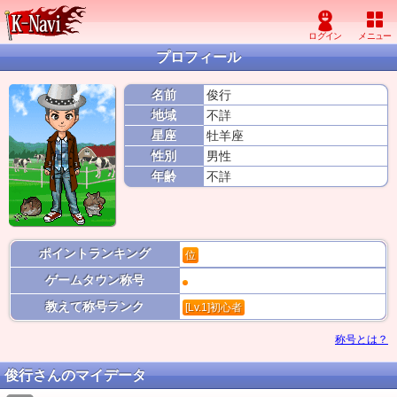
プロフィール
名前
俊行
地域
不詳
星座
牡羊座
性別
男性
年齢
不詳
ポイントランキング
位
ゲームタウン称号
教えて称号ランク
[Lv.1]初心者
称号とは？
俊行さんのマイデータ