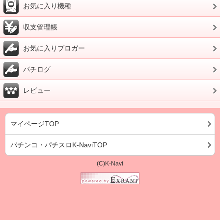
お気に入り機種
収支管理帳
お気に入りブロガー
パチログ
レビュー
マイページTOP
パチンコ・パチスロK-NaviTOP
(C)K-Navi