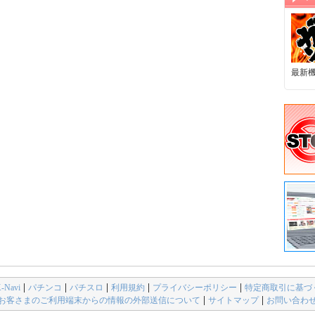
最新
avi
パチンコ
パチスロ
利用規約
プライバシーポリシー
特定商取引に基づ
お客さまのご利用端末からの情報の外部送信について
サイトマップ
お問い合わ