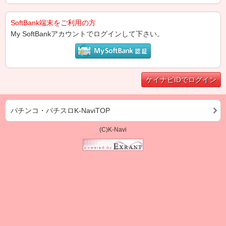
SoftBank端末をご利用の方
My SoftBankアカウントでログインして下さい。
ケイナビIDでログイン
パチンコ・パチスロK-NaviTOP
(C)K-Navi