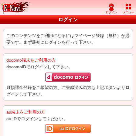
ログイン
このコンテンツをご利用になるにはマイページ登録（無料）が必
要です。まず最初にログインを行って下さい。
docomo端末をご利用の方
docomoIDでログインして下さい。
月額課金登録をご希望の方、ご登録済みの方も上記ボタンよりロ
グインして下さい。
au端末をご利用の方
au IDでログインしてください。