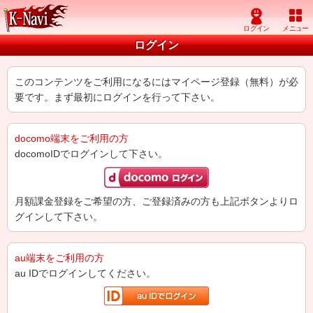
ログイン
このコンテンツをご利用になるにはマイページ登録（無料）が必
要です。まず最初にログインを行って下さい。
docomo端末をご利用の方
docomoIDでログインして下さい。
月額課金登録をご希望の方、ご登録済みの方も上記ボタンよりロ
グインして下さい。
au端末をご利用の方
au IDでログインしてください。