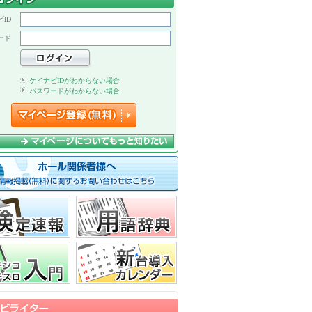
ID
ード
ケイナビIDがわからない場合
パスワードがわからない場合