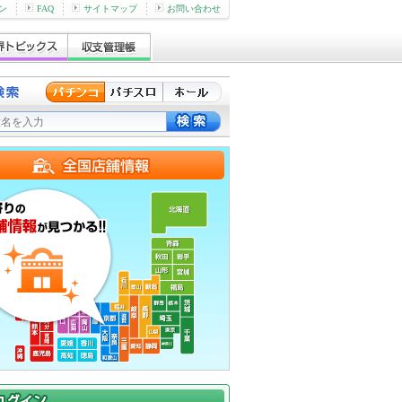
ン
FAQ
サイトマップ
お問い合わせ