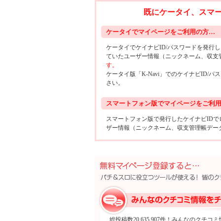
既にケータイ、スマ
ケータイでマイページをご利用の方…
ケータイでケイナビID/パスワードを発行
ていたユーザー情報（ニックネーム、収支
す。
ケータイ版「K-Navi」でのケイナビID
さい。
スマートフォン版でマイページをご利
スマートフォン版で発行したケイナビID
ザー情報（ニックネーム、収支管理帳デー
総投稿数20,635,907件！みんなのクチコ