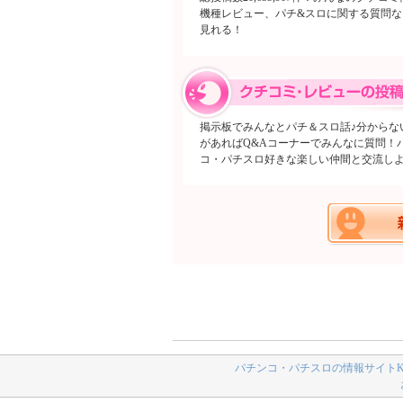
機種レビュー、パチ&スロに関する質問な
見れる！
掲示板でみんなとパチ＆スロ話♪分からな
があればQ&Aコーナーでみんなに質問！
コ・パチスロ好きな楽しい仲間と交流し
パチンコ・パチスロの情報サイトK-N