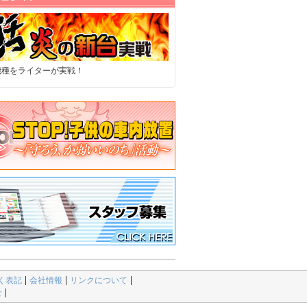
機種をライターが実戦！
く表記
会社情報
リンクについて
せ