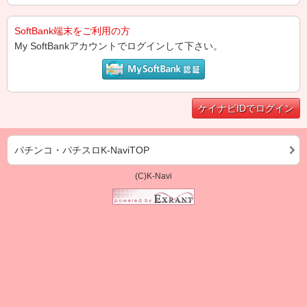
SoftBank端末をご利用の方
My SoftBankアカウントでログインして下さい。
ケイナビIDでログイン
パチンコ・パチスロK-NaviTOP
(C)K-Navi