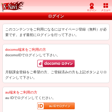
ログイン
このコンテンツをご利用になるにはマイページ登録（無料）が必
要です。まず最初にログインを行って下さい。
docomo端末をご利用の方
docomoIDでログインして下さい。
月額課金登録をご希望の方、ご登録済みの方も上記ボタンよりロ
グインして下さい。
au端末をご利用の方
au IDでログインしてください。